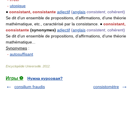
-
utopique
●
consistant, consistante
adjectif
(
anglais
consistent
, cohérent)
Se dit d'un ensemble de propositions, d'affirmations, d'une théorie
mathématique, etc., caractérisé par la consistance. ●
consistant,
consistante
(synonymes)
adjectif
(
anglais
consistent
, cohérent)
Se dit d'un ensemble de propositions, d'affirmations, d'une théorie
mathématique...
Synonymes
:
-
autosuffisant
Encyclopédie Universelle
.
2012
.
Игры ⚽
Нужна курсовая?
consilium fraudis
consistomètre