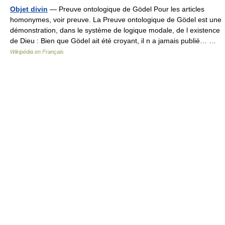
Objet divin
— Preuve ontologique de Gödel Pour les articles
homonymes, voir preuve. La Preuve ontologique de Gödel est une
démonstration, dans le système de logique modale, de l existence
de Dieu : Bien que Gödel ait été croyant, il n a jamais publié… …
Wikipédia en Français