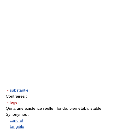
-
substantiel
Contraires
:
- léger
Qui a une existence réelle ; fondé, bien établi, stable
Synonymes
:
-
concret
-
tangible