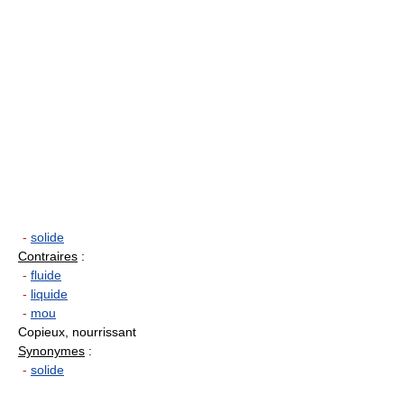
-
solide
Contraires
:
-
fluide
-
liquide
-
mou
Copieux, nourrissant
Synonymes
:
-
solide